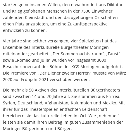
starken gemeinsamen Willen, den etwa hundert aus Diktatur
und Krieg geflohenen Menschen in der 7500 Einwohner
zählenden Kleinstadt und den dazugehörigen Ortschaften
einen Platz anzubieten, um eine Zukunftsperspektive
entwickeln zu können.
Vier Jahre sind seither vergangen, vier Spielzeiten hat das
Ensemble des Interkulturelle Bürgertheater Moringen
miteinander gearbeitet. „Der Sommernachtstraum“, „Faust“
sowie „Romeo und Julia“ wurden vor insgesamt 3000
BesucherInnen auf der Bühne der KGS Moringen aufgeführt.
Die Premiere von „Der Diener zweier Herren“ musste von März
2020 auf Frühjahr 2021 verschoben werden.
Die mehr als 50 Aktiven des interkulturellen Bürgertheaters
sind zwischen 14 und 70 Jahre alt. Sie stammen aus Eritrea,
Syrien, Deutschland, Afghanistan, Kolumbien und Mexiko. Mit
ihrer für das Theaterspielen entfachten Leidenschaft
bereichern sie das kulturelle Leben im Ort. Wie „nebenbei“
leisten sie damit ihren Beitrag im guten Zusammenleben der
Moringer Bürgerinnen und Bürger.