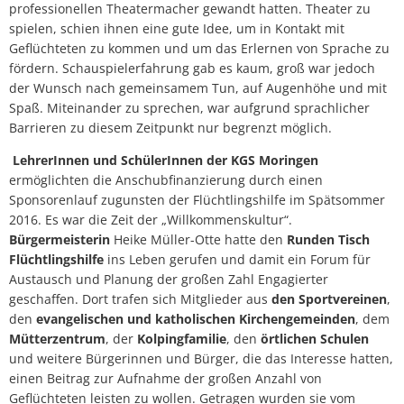
professionellen Theatermacher gewandt hatten. Theater zu
spielen, schien ihnen eine gute Idee, um in Kontakt mit
Geflüchteten zu kommen und um das Erlernen von Sprache zu
fördern. Schauspielerfahrung gab es kaum, groß war jedoch
der Wunsch nach gemeinsamem Tun, auf Augenhöhe und mit
Spaß. Miteinander zu sprechen, war aufgrund sprachlicher
Barrieren zu diesem Zeitpunkt nur begrenzt möglich.
LehrerInnen und SchülerInnen der KGS Moringen
ermöglichten die Anschubfinanzierung durch einen
Sponsorenlauf zugunsten der Flüchtlingshilfe im Spätsommer
2016. Es war die Zeit der „Willkommenskultur“.
Bürgermeisterin
Heike Müller-Otte hatte den
Runden Tisch
Flüchtlingshilfe
ins Leben gerufen und damit ein Forum für
Austausch und Planung der großen Zahl Engagierter
geschaffen. Dort trafen sich Mitglieder aus
den Sportvereinen
,
den
evangelischen und katholischen Kirchengemeinden
, dem
Mütterzentrum
, der
Kolpingfamilie
, den
örtlichen Schulen
und weitere Bürgerinnen und Bürger, die das Interesse hatten,
einen Beitrag zur Aufnahme der großen Anzahl von
Geflüchteten leisten zu wollen. Getragen wurden sie vom