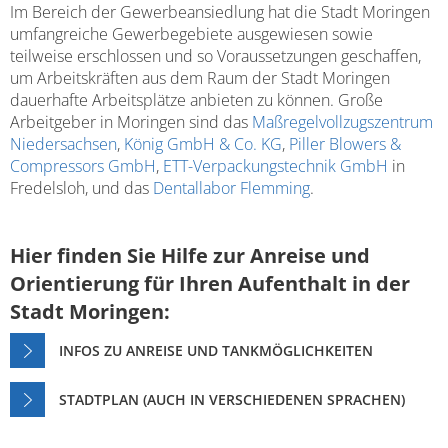
Im Bereich der Gewerbeansiedlung hat die Stadt Moringen
umfangreiche Gewerbegebiete ausgewiesen sowie
teilweise erschlossen und so Voraussetzungen geschaffen,
um Arbeitskräften aus dem Raum der Stadt Moringen
dauerhafte Arbeitsplätze anbieten zu können. Große
Arbeitgeber in Moringen sind das
Maßregelvollzugszentrum
Niedersachsen
,
König GmbH & Co. KG
,
Piller Blowers &
Compressors GmbH
,
ETT-Verpackungstechnik GmbH
in
Fredelsloh, und das
Dentallabor Flemming
.
Hier finden Sie Hilfe zur Anreise und
Orientierung für Ihren Aufenthalt in der
Stadt Moringen:
INFOS ZU ANREISE UND TANKMÖGLICHKEITEN
STADTPLAN (AUCH IN VERSCHIEDENEN SPRACHEN)