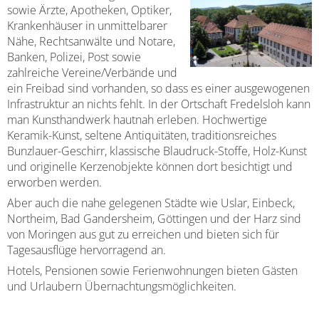
sowie Ärzte, Apotheken, Optiker,
Krankenhäuser in unmittelbarer
Nähe, Rechtsanwälte und Notare,
Banken, Polizei, Post sowie
zahlreiche Vereine/Verbände und
ein Freibad sind vorhanden, so dass es einer ausgewogenen
Infrastruktur an nichts fehlt. In der Ortschaft Fredelsloh kann
man Kunsthandwerk hautnah erleben. Hochwertige
Keramik-Kunst, seltene Antiquitäten, traditionsreiches
Bunzlauer-Geschirr, klassische Blaudruck-Stoffe, Holz-Kunst
und originelle Kerzenobjekte können dort besichtigt und
erworben werden.
Aber auch die nahe gelegenen Städte wie Uslar, Einbeck,
Northeim, Bad Gandersheim, Göttingen und der Harz sind
von Moringen aus gut zu erreichen und bieten sich für
Tagesausflüge hervorragend an.
Hotels, Pensionen sowie Ferienwohnungen bieten Gästen
und Urlaubern Übernachtungsmöglichkeiten.