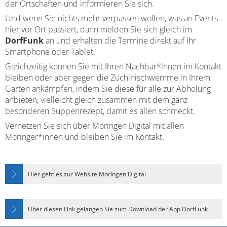
der Ortschaften und informieren Sie sich.
Und wenn Sie nichts mehr verpassen wollen, was an Events
hier vor Ort passiert, dann melden Sie sich gleich im
DorfFunk
an und erhalten die Termine direkt auf Ihr
Smartphone oder Tablet.
Gleichzeitig können Sie mit Ihren Nachbar*innen im Kontakt
bleiben oder aber gegen die Zuchinischwemme in Ihrem
Garten ankämpfen, indem Sie diese für alle zur Abholung
anbieten, vielleicht gleich zusammen mit dem ganz
besonderen Suppenrezept, damit es allen schmeckt.
Vernetzen Sie sich über Moringen Digital mit allen
Moringer*innen und bleiben Sie im Kontakt.
Hier geht es zur Website Moringen Digital
Über diesen Link gelangen Sie zum Download der App DorfFunk