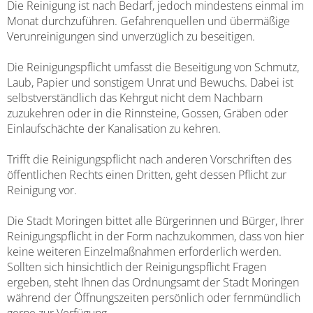
Die Reinigung ist nach Bedarf, jedoch mindestens einmal im
Monat durchzuführen. Gefahrenquellen und übermäßige
Verunreinigungen sind unverzüglich zu beseitigen.
Die Reinigungspflicht umfasst die Beseitigung von Schmutz,
Laub, Papier und sonstigem Unrat und Bewuchs. Dabei ist
selbstverständlich das Kehrgut nicht dem Nachbarn
zuzukehren oder in die Rinnsteine, Gossen, Gräben oder
Einlaufschächte der Kanalisation zu kehren.
Trifft die Reinigungspflicht nach anderen Vorschriften des
öffentlichen Rechts einen Dritten, geht dessen Pflicht zur
Reinigung vor.
Die Stadt Moringen bittet alle Bürgerinnen und Bürger, Ihrer
Reinigungspflicht in der Form nachzukommen, dass von hier
keine weiteren Einzelmaßnahmen erforderlich werden.
Sollten sich hinsichtlich der Reinigungspflicht Fragen
ergeben, steht Ihnen das Ordnungsamt der Stadt Moringen
während der Öffnungszeiten persönlich oder fernmündlich
gerne zur Verfügung.