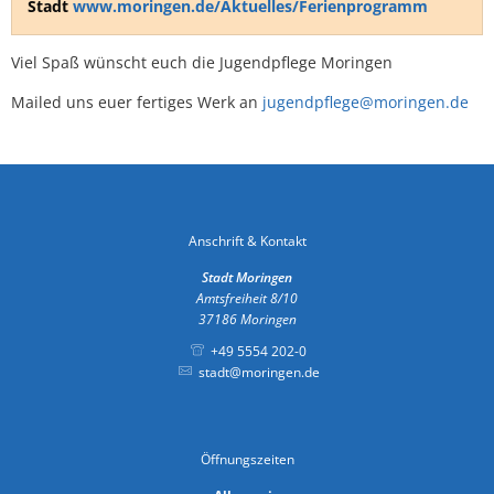
Stadt
www.moringen.de/Aktuelles/Ferienprogramm
Viel Spaß wünscht euch die Jugendpflege Moringen
Mailed uns euer fertiges Werk an
jugendpflege@moringen.de
Anschrift & Kontakt
Stadt Moringen
Amtsfreiheit 8/10
37186
Moringen
+49 5554 202-0
stadt@moringen.de
Öffnungszeiten