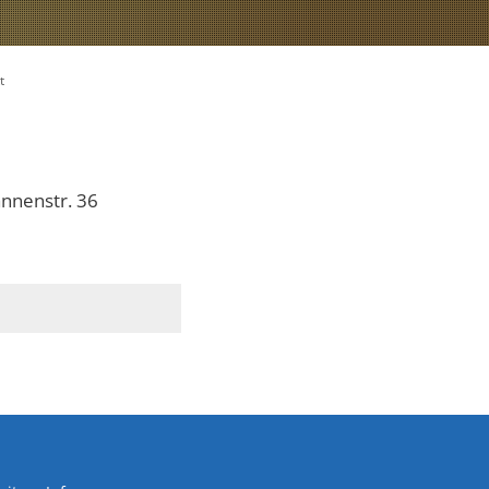
t
nnenstr. 36