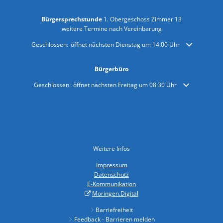
Bürgersprechstunde
1. Obergeschoss Zimmer 13
weitere Termine nach Vereinbarung
Klicken, um weitere Öffnungs- oder Schließzeiten auszublenden
Geschlossen:
öffnet nächsten Dienstag um 14:00 Uhr
Bürgerbüro
Klicken, um weitere Öffnungs- oder Schließzeiten auszublenden
Geschlossen:
öffnet nächsten Freitag um 08:30 Uhr
Weitere Infos
Impressum
Datenschutz
E-Kommunikation
Moringen.Digital
Barriefreiheit
Feedback - Barrieren melden