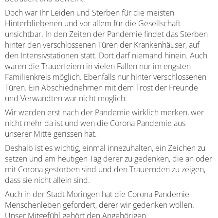
Doch war Ihr Leiden und Sterben für die meisten
Hinterbliebenen und vor allem für die Gesellschaft
unsichtbar. In den Zeiten der Pandemie findet das Sterben
hinter den verschlossenen Türen der Krankenhäuser, auf
den Intensivstationen statt. Dort darf niemand hinein. Auch
waren die Trauerfeiern in vielen Fällen nur im engsten
Familienkreis möglich. Ebenfalls nur hinter verschlossenen
Türen. Ein Abschiednehmen mit dem Trost der Freunde
und Verwandten war nicht möglich.
Wir werden erst nach der Pandemie wirklich merken, wer
nicht mehr da ist und wen die Corona Pandemie aus
unserer Mitte gerissen hat.
Deshalb ist es wichtig, einmal innezuhalten, ein Zeichen zu
setzen und am heutigen Tag derer zu gedenken, die an oder
mit Corona gestorben sind und den Trauernden zu zeigen,
dass sie nicht allein sind.
Auch in der Stadt Moringen hat die Corona Pandemie
Menschenleben gefordert, derer wir gedenken wollen.
Unser Mitgefühl gehört den Angehörigen.