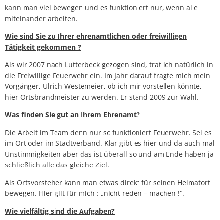
kann man viel bewegen und es funktioniert nur, wenn alle
miteinander arbeiten.
Wie sind Sie zu Ihrer ehrenamtlichen oder freiwilligen
Tätigkeit gekommen ?
Als wir 2007 nach Lutterbeck gezogen sind, trat ich natürlich in
die Freiwillige Feuerwehr ein. Im Jahr darauf fragte mich mein
Vorgänger, Ulrich Westemeier, ob ich mir vorstellen könnte,
hier Ortsbrandmeister zu werden. Er stand 2009 zur Wahl.
Was finden Sie gut an Ihrem Ehrenamt?
Die Arbeit im Team denn nur so funktioniert Feuerwehr. Sei es
im Ort oder im Stadtverband. Klar gibt es hier und da auch mal
Unstimmigkeiten aber das ist überall so und am Ende haben ja
schließlich alle das gleiche Ziel.
Als Ortsvorsteher kann man etwas direkt für seinen Heimatort
bewegen. Hier gilt für mich : „nicht reden – machen !“.
Wie vielfältig sind die Aufgaben?