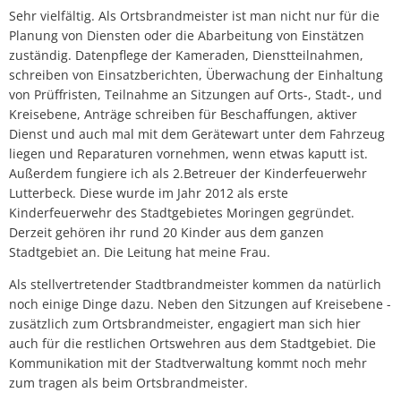
Sehr vielfältig. Als Ortsbrandmeister ist man nicht nur für die
Planung von Diensten oder die Abarbeitung von Einstätzen
zuständig. Datenpflege der Kameraden, Dienstteilnahmen,
schreiben von Einsatzberichten, Überwachung der Einhaltung
von Prüffristen, Teilnahme an Sitzungen auf Orts-, Stadt-, und
Kreisebene, Anträge schreiben für Beschaffungen, aktiver
Dienst und auch mal mit dem Gerätewart unter dem Fahrzeug
liegen und Reparaturen vornehmen, wenn etwas kaputt ist.
Außerdem fungiere ich als 2.Betreuer der Kinderfeuerwehr
Lutterbeck. Diese wurde im Jahr 2012 als erste
Kinderfeuerwehr des Stadtgebietes Moringen gegründet.
Derzeit gehören ihr rund 20 Kinder aus dem ganzen
Stadtgebiet an. Die Leitung hat meine Frau.
Als stellvertretender Stadtbrandmeister kommen da natürlich
noch einige Dinge dazu. Neben den Sitzungen auf Kreisebene -
zusätzlich zum Ortsbrandmeister, engagiert man sich hier
auch für die restlichen Ortswehren aus dem Stadtgebiet. Die
Kommunikation mit der Stadtverwaltung kommt noch mehr
zum tragen als beim Ortsbrandmeister.