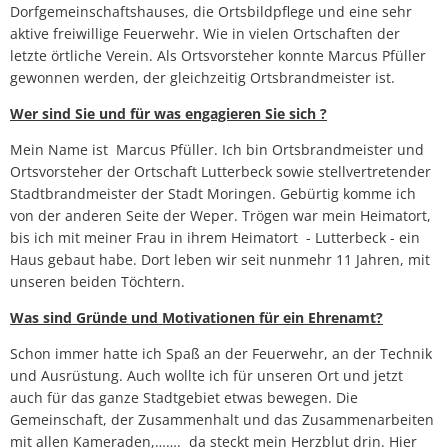
Dorfgemeinschaftshauses, die Ortsbildpflege und eine sehr
aktive freiwillige Feuerwehr. Wie in vielen Ortschaften der
letzte örtliche Verein. Als Ortsvorsteher konnte Marcus Pfüller
gewonnen werden, der gleichzeitig Ortsbrandmeister ist.
Wer sind Sie und für was engagieren Sie sich ?
Mein Name ist Marcus Pfüller. Ich bin Ortsbrandmeister und
Ortsvorsteher der Ortschaft Lutterbeck sowie stellvertretender
Stadtbrandmeister der Stadt Moringen. Gebürtig komme ich
von der anderen Seite der Weper. Trögen war mein Heimatort,
bis ich mit meiner Frau in ihrem Heimatort - Lutterbeck - ein
Haus gebaut habe. Dort leben wir seit nunmehr 11 Jahren, mit
unseren beiden Töchtern.
Was sind Gründe und Motivationen für ein Ehrenamt?
Schon immer hatte ich Spaß an der Feuerwehr, an der Technik
und Ausrüstung. Auch wollte ich für unseren Ort und jetzt
auch für das ganze Stadtgebiet etwas bewegen. Die
Gemeinschaft, der Zusammenhalt und das Zusammenarbeiten
mit allen Kameraden,……. da steckt mein Herzblut drin. Hier