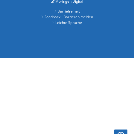
Moringen.Digital
Barriefreiheit
Feedback - Barrieren melden
Leichte Sprache