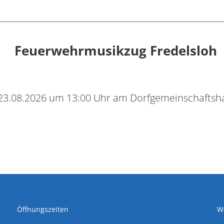
________________________________________________________
Feuerwehrmusikzug Fredelsloh
3.08.2026 um 13:00 Uhr am Dorfgemeinschafts
Öffnungszeiten
We