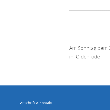
____________________
Am Sonntag dem 2
in Oldenrode
Anschrift & Kontakt